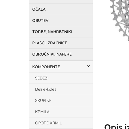
OČALA
OBUTEV
TORBE, NAHRBTNIKI
PLAŠČI, ZRAČNICE
OBROČNIKI, NAPERE
KOMPONENTE
SEDEŽI
Deli e-koles
SKUPINE
KRMILA
OPORE KRMIL
Opis 