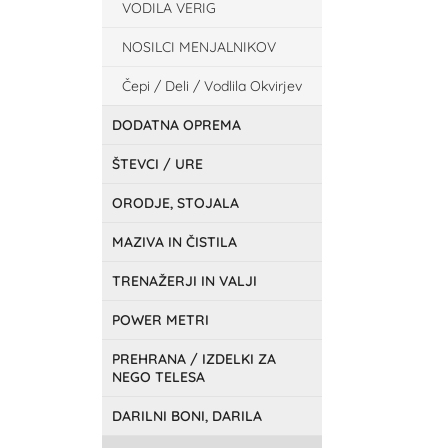
VODILA VERIG
NOSILCI MENJALNIKOV
Čepi / Deli / Vodlila Okvirjev
DODATNA OPREMA
ŠTEVCI / URE
ORODJE, STOJALA
MAZIVA IN ČISTILA
TRENAŽERJI IN VALJI
POWER METRI
PREHRANA / IZDELKI ZA
NEGO TELESA
DARILNI BONI, DARILA