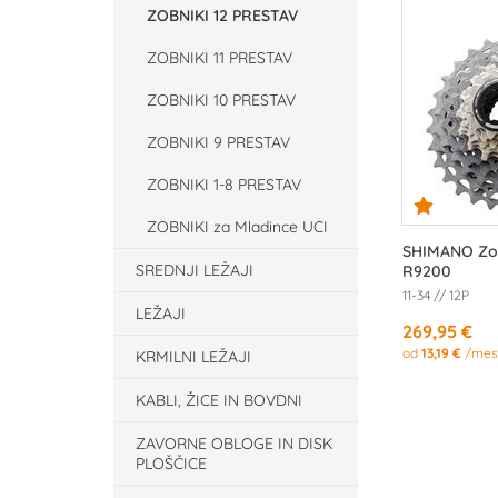
ZOBNIKI 12 PRESTAV
ZOBNIKI 11 PRESTAV
ZOBNIKI 10 PRESTAV
ZOBNIKI 9 PRESTAV
ZOBNIKI 1-8 PRESTAV
ZOBNIKI za Mladince UCI
SHIMANO Zob
SREDNJI LEŽAJI
R9200
11-34 // 12P
LEŽAJI
269,95 €
od
13,19 €
/mes
KRMILNI LEŽAJI
KABLI, ŽICE IN BOVDNI
ZAVORNE OBLOGE IN DISK
PLOŠČICE