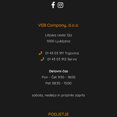
VEB Company, d.o.o.
Litijska cesta 12a
1000 Ljubljana
01 43 03 911 Trgovina
01 43 03 912 Servis
Delovni čas
Pon - Čet: 9:30 - 18:00
Pet: 08:30 - 15:00
sobota, nedelja in prazniki zaprto
PODJETJE