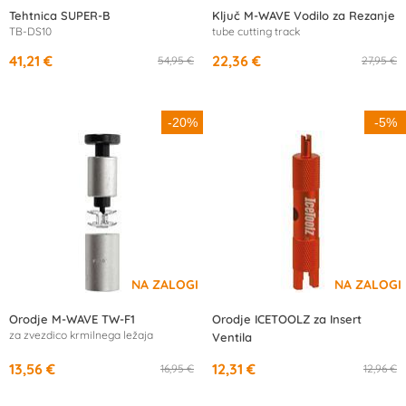
Tehtnica SUPER-B
Ključ M-WAVE Vodilo za Rezanje
TB-DS10
tube cutting track
41,21 €
22,36 €
54,95 €
27,95 €
-20%
-5%
Orodje M-WAVE TW-F1
Orodje ICETOOLZ za Insert
za zvezdico krmilnega ležaja
Ventila
13,56 €
12,31 €
16,95 €
12,96 €