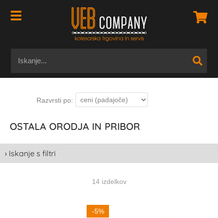
OSTALA ORODJA IN PRIBOR
› Iskanje s filtri
14 izdelkov
-5%