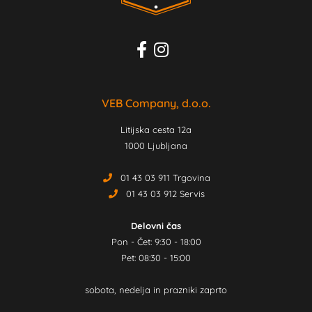
VEB Company, d.o.o.
Litijska cesta 12a
1000 Ljubljana
01 43 03 911 Trgovina
01 43 03 912 Servis
Delovni čas
Pon - Čet: 9:30 - 18:00
Pet: 08:30 - 15:00
sobota, nedelja in prazniki zaprto