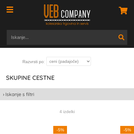
SKUPINE CESTNE
› Iskanje s filtri
4 izdelki
-5%
-5%