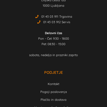
Litijska cesta 12a
1000 Ljubljana
01 43 03 911 Trgovina
01 43 03 912 Servis
Delovni čas
Pon - Čet: 9:30 - 18:00
Pet: 08:30 - 15:00
sobota, nedelja in prazniki zaprto
PODJETJE
Kontakt
Pogoji poslovanja
Plačilo in dostava