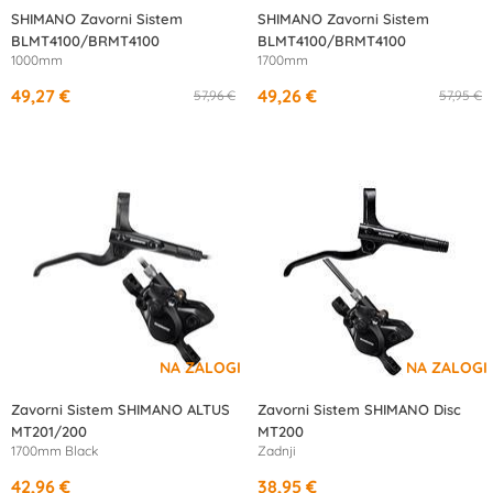
SHIMANO Zavorni Sistem
SHIMANO Zavorni Sistem
BLMT4100/BRMT4100
BLMT4100/BRMT4100
1000mm
1700mm
49,27 €
49,26 €
57,96 €
57,95 €
Zavorni Sistem SHIMANO ALTUS
Zavorni Sistem SHIMANO Disc
MT201/200
MT200
1700mm Black
Zadnji
42,96 €
38,95 €