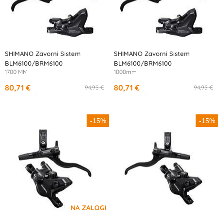
SHIMANO Zavorni Sistem
SHIMANO Zavorni Sistem
BLM6100/BRM6100
BLM6100/BRM6100
1700 MM
1000mm
80,71 €
80,71 €
94,95 €
94,95 €
od
14,92 €
/mesec
od
14,92 €
/mesec
-15%
-15%