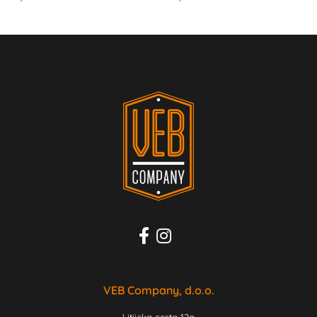
VEB Company, d.o.o.