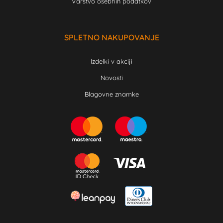
Varstvo osebnih podatkov
SPLETNO NAKUPOVANJE
Izdelki v akciji
Novosti
Blagovne znamke