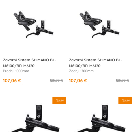
Zavorni Sistem SHIMANO BL-
Zavorni Sistem SHIMANO BL-
M6100/BR-M6120
M6100/BR-M6120
Prednji 1000mm
Zadnji 1700mm
107,06 €
107,06 €
125,95 €
125,95 €
od
10,05 €
/mesec
od
10,05 €
/mesec
-15%
-15%