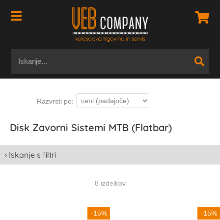
Disk Zavorni Sistemi MTB (Flatbar)
› Iskanje s filtri
8 izdelkov
-15%
-15%