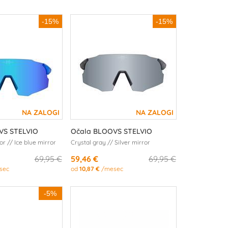
-15%
-15%
VS STELVIO
Očala BLOOVS STELVIO
or // Ice blue mirror
Crystal gray // Silver mirror
69,95 €
59,46 €
69,95 €
sec
od
10,87 €
/mesec
-5%