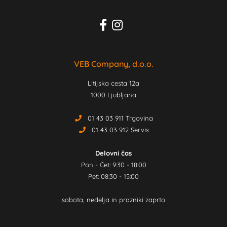
VEB Company, d.o.o.
Litijska cesta 12a
1000 Ljubljana
01 43 03 911 Trgovina
01 43 03 912 Servis
Delovni čas
Pon - Čet: 9:30 - 18:00
Pet: 08:30 - 15:00
sobota, nedelja in prazniki zaprto