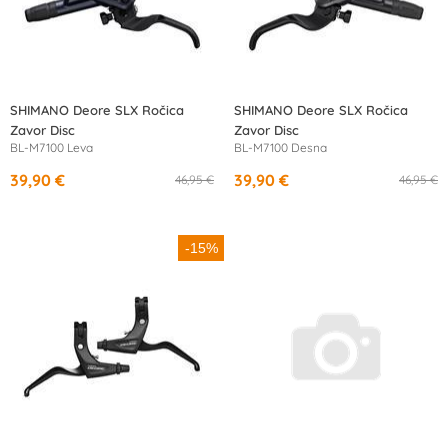
SHIMANO Deore SLX Ročica
SHIMANO Deore SLX Ročica
Zavor Disc
Zavor Disc
BL-M7100 Leva
BL-M7100 Desna
39,90 €
39,90 €
46,95 €
46,95 €
-15%