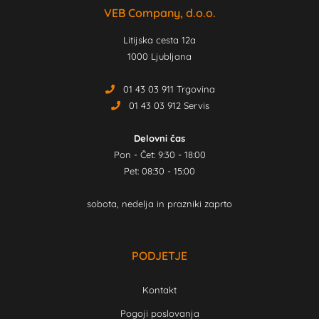
VEB Company, d.o.o.
Litijska cesta 12a
1000 Ljubljana
01 43 03 911 Trgovina
01 43 03 912 Servis
Delovni čas
Pon - Čet: 9:30 - 18:00
Pet: 08:30 - 15:00
sobota, nedelja in prazniki zaprto
PODJETJE
Kontakt
Pogoji poslovanja