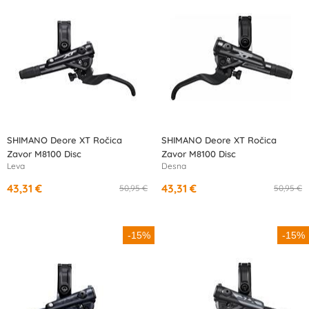
SHIMANO Deore XT Ročica
SHIMANO Deore XT Ročica
Zavor M8100 Disc
Zavor M8100 Disc
Leva
Desna
43,31 €
43,31 €
50,95 €
50,95 €
-15%
-15%