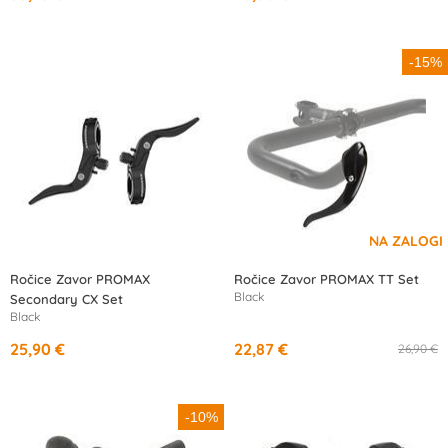
-15%
Ročice Zavor PROMAX
Ročice Zavor PROMAX TT Set
Black
Secondary CX Set
Black
25,90 €
22,87 €
26,90 €
-10%