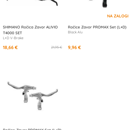
SHIMANO Ročica Zavor ALIVIO
Ročice Zavor PROMAX Set (L+D)
Black Alu
T4000 SET
L+D V-Brake
18,66 €
9,96 €
21,95 €