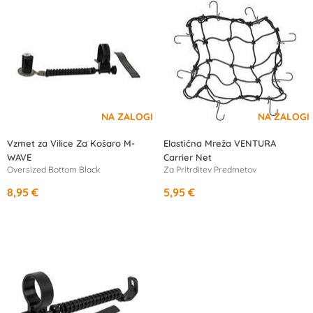
Vzmet za Vilice Za Košaro M-
Elastična Mreža VENTURA
WAVE
Carrier Net
Oversized Bottom Black
Za Pritrditev Predmetov
8,95 €
5,95 €