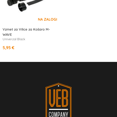
Vzmet za Vilice za Košaro M-
WAVE
Univerzal Black
5,95 €