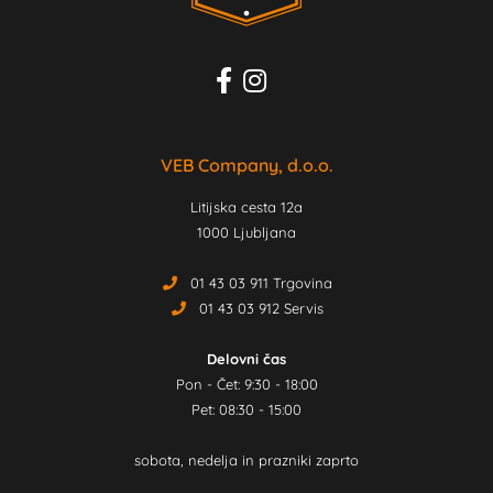
VEB Company, d.o.o.
Litijska cesta 12a
1000 Ljubljana
01 43 03 911 Trgovina
01 43 03 912 Servis
Delovni čas
Pon - Čet: 9:30 - 18:00
Pet: 08:30 - 15:00
sobota, nedelja in prazniki zaprto