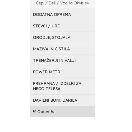
Čepi / Deli / Vodlila Okvirjev
DODATNA OPREMA
ŠTEVCI / URE
ORODJE, STOJALA
MAZIVA IN ČISTILA
TRENAŽERJI IN VALJI
POWER METRI
PREHRANA / IZDELKI ZA
NEGO TELESA
DARILNI BONI, DARILA
Outlet