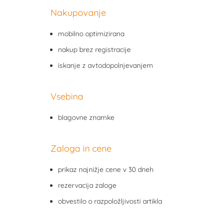
Nakupovanje
mobilno optimizirana
nakup brez registracije
iskanje z avtodopolnjevanjem
Vsebina
blagovne znamke
Zaloga in cene
prikaz najnižje cene v 30 dneh
rezervacija zaloge
obvestilo o razpoložljivosti artikla