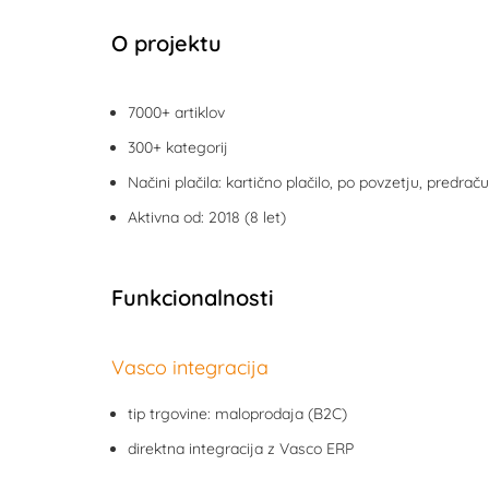
O projektu
7000+ artiklov
300+ kategorij
Načini plačila: kartično plačilo, po povzetju, predrač
Aktivna od: 2018 (8 let)
Funkcionalnosti
Vasco integracija
tip trgovine: maloprodaja (B2C)
direktna integracija z Vasco ERP