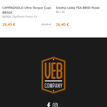
CAMPAGNOLO Ultra-Torque Cups
Srednji Ležaj FSA BB30 Road
68 x 42
BB30A
BB30A 73x42mm Press-Fit
28,45 €
26,40 €
29,95 €