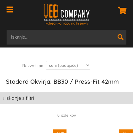
Stadard Okvirja: BB30 / Press-Fit 42mm
› Iskanje s filtri
6 izdelkov