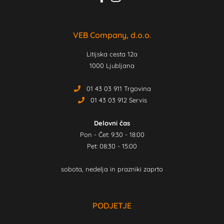
VEB Company, d.o.o.
Litijska cesta 12a
1000 Ljubljana
01 43 03 911 Trgovina
01 43 03 912 Servis
Delovni čas
Pon - Čet: 9:30 - 18:00
Pet: 08:30 - 15:00
sobota, nedelja in prazniki zaprto
PODJETJE