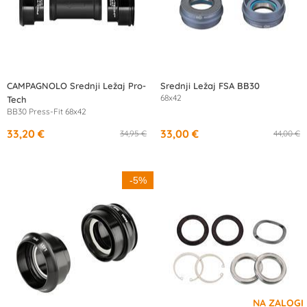
CAMPAGNOLO Srednji Ležaj Pro-
Srednji Ležaj FSA BB30
68x42
Tech
BB30 Press-Fit 68x42
33,20 €
33,00 €
34,95 €
44,00 €
-5%