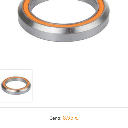
8,95 €
Cena: