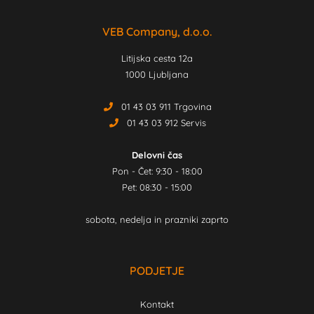
VEB Company, d.o.o.
Litijska cesta 12a
1000 Ljubljana
01 43 03 911 Trgovina
01 43 03 912 Servis
Delovni čas
Pon - Čet: 9:30 - 18:00
Pet: 08:30 - 15:00
sobota, nedelja in prazniki zaprto
PODJETJE
Kontakt