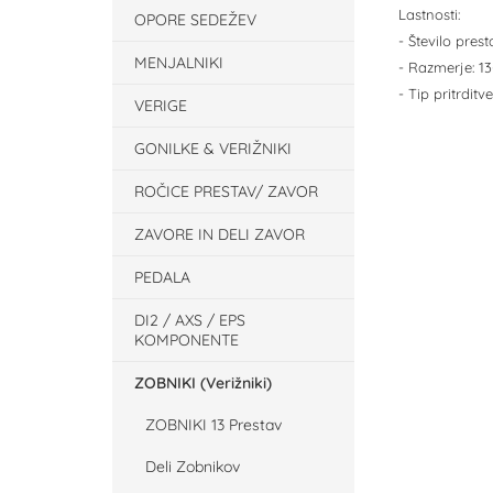
Lastnosti:
OPORE SEDEŽEV
- Število prest
MENJALNIKI
- Razmerje: 13
- Tip pritrditv
VERIGE
GONILKE & VERIŽNIKI
ROČICE PRESTAV/ ZAVOR
ZAVORE IN DELI ZAVOR
PEDALA
DI2 / AXS / EPS
KOMPONENTE
ZOBNIKI (Verižniki)
ZOBNIKI 13 Prestav
Deli Zobnikov