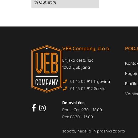
Outlet
VEB Company, d.o.o.
PODJ
Litijska cesta 12a
Kontak
1000 Ljubljana
Pogoji
01 43 03 911 Trgovina
Plačilo
01 43 03 912 Servis
Varstv
Delovni čas
Pon - Čet: 9:30 - 18:00
Pet: 08:30 - 15:00
sobota, nedelja in prazniki zaprto