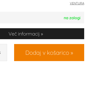
VENTURA
na zalogi
Več informacij
Dodaj v košarico
S