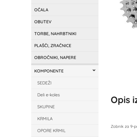
OČALA
OBUTEV
TORBE, NAHRBTNIKI
PLAŠČI, ZRAČNICE
OBROČNIKI, NAPERE
KOMPONENTE
SEDEŽI
Deli e-koles
Opis 
SKUPINE
KRMILA
Zobnik za 9-pr
OPORE KRMIL