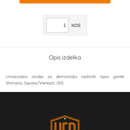
KOS
Opis izdelka
Univerzalno orodje za demontažo različnih tipov gonilk
Shimano, Square/Vierkant, ISIS