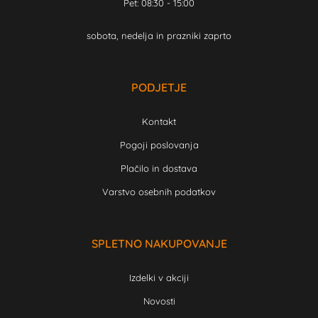
Pet: 08:30 - 15:00
sobota, nedelja in prazniki zaprto
PODJETJE
Kontakt
Pogoji poslovanja
Plačilo in dostava
Varstvo osebnih podatkov
SPLETNO NAKUPOVANJE
Izdelki v akciji
Novosti