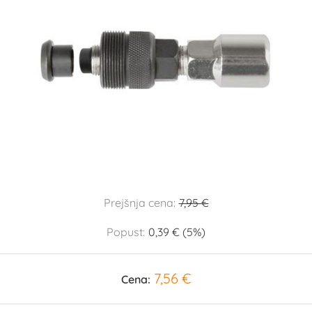
Prejšnja cena:
7,95 €
Popust:
0,39 € (5%)
7,56 €
Cena: