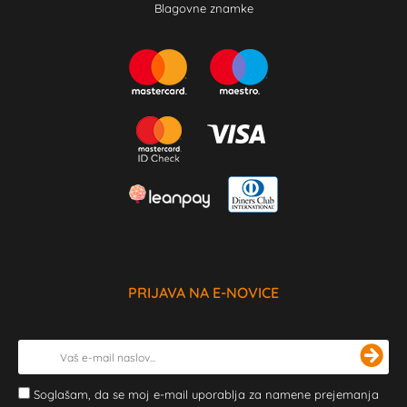
Blagovne znamke
PRIJAVA NA E-NOVICE
Soglašam, da se moj e-mail uporablja za namene prejemanja