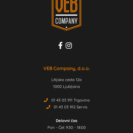
VEB Company, d.o.o.
Litijska cesta 12a
1000 Ljubljana
01 43 03 911 Trgovina
01 43 03 912 Servis
Delovni čas
Pon - Čet: 9:30 - 18:00