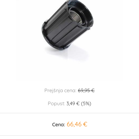
Prejšnja cena:
69,95 €
Popust:
3,49 € (5%)
66,46 €
Cena: