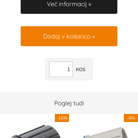
Več informacij
Dodaj v košarico
KOS
Poglej tudi
-15%
-5%