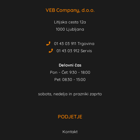
VEB Company, d.o.o.
Litijska cesta 12a
1000 Ljubljana
01 43 03 911 Trgovina
01 43 03 912 Servis
Delovni čas
Pon - Čet: 9:30 - 18:00
Pet: 08:30 - 15:00
sobota, nedelja in prazniki zaprto
PODJETJE
Kontakt