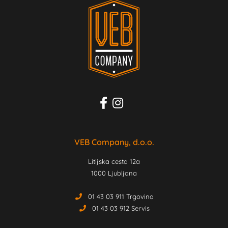
VEB Company, d.o.o.
Litijska cesta 12a
1000 Ljubljana
01 43 03 911 Trgovina
01 43 03 912 Servis