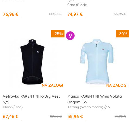
Črna (Black)
76,96 €
74,97 €
109,95 €
99,95 €
od
14,19 €
/mesec
od
13,82 €
/mesec
-25%
-30%
Vetrovka PARENTINI K-Dry Vest
Majica PARENTINI Wms Volata
S/S
Origami SS
Black (Črna)
Tiffany (Svetlo Modra) // S
67,46 €
55,96 €
89,95 €
79,95 €
od
12,34 €
/mesec
od
10,32 €
/mesec