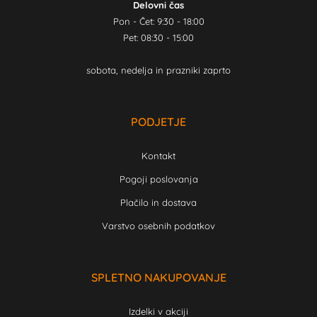
Delovni čas
Pon - Čet: 9:30 - 18:00
Pet: 08:30 - 15:00
sobota, nedelja in prazniki zaprto
PODJETJE
Kontakt
Pogoji poslovanja
Plačilo in dostava
Varstvo osebnih podatkov
SPLETNO NAKUPOVANJE
Izdelki v akciji