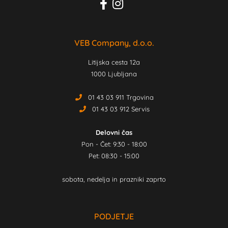
VEB Company, d.o.o.
Litijska cesta 12a
1000 Ljubljana
01 43 03 911 Trgovina
01 43 03 912 Servis
Delovni čas
Pon - Čet: 9:30 - 18:00
Pet: 08:30 - 15:00
sobota, nedelja in prazniki zaprto
PODJETJE