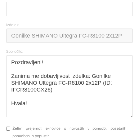
Izdelek:
Sporočilo:
Želim prejemati e-novice o novostih v ponudbi, posebnih
ponudbah in popustih