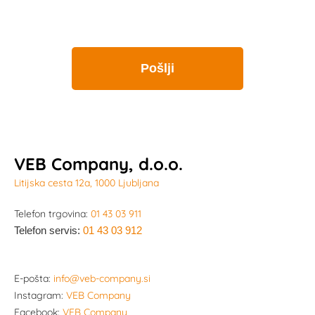
VEB Company, d.o.o.
Litijska cesta 12a, 1000 Ljubljana
Telefon trgovina:
01 43 03 911
Telefon servis:
01 43 03 912
E-pošta:
info@veb-company.si
Instagram:
VEB Company
Facebook:
VEB Company