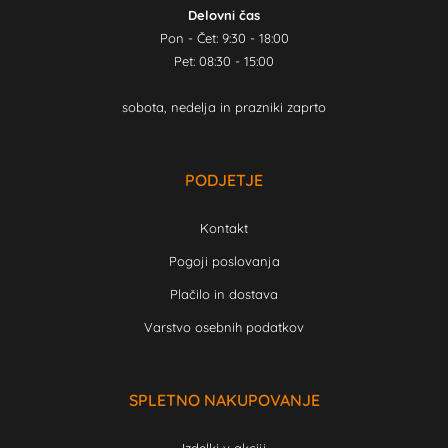
Delovni čas
Pon - Čet: 9:30 - 18:00
Pet: 08:30 - 15:00
sobota, nedelja in prazniki zaprto
PODJETJE
Kontakt
Pogoji poslovanja
Plačilo in dostava
Varstvo osebnih podatkov
SPLETNO NAKUPOVANJE