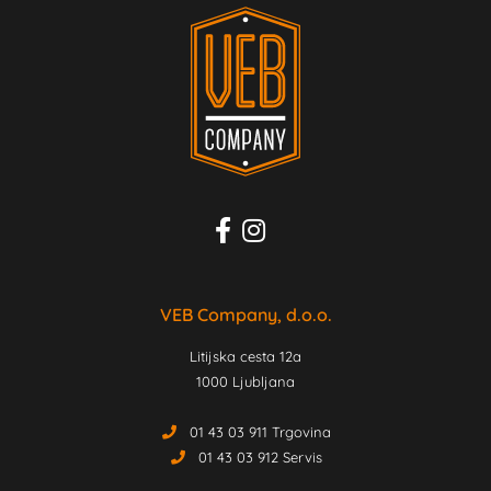
VEB Company, d.o.o.
Litijska cesta 12a
1000 Ljubljana
01 43 03 911 Trgovina
01 43 03 912 Servis