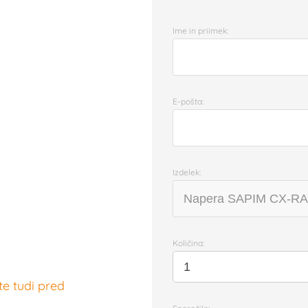
Ime in priimek:
E-pošta:
Izdelek:
Količina:
te tudi pred