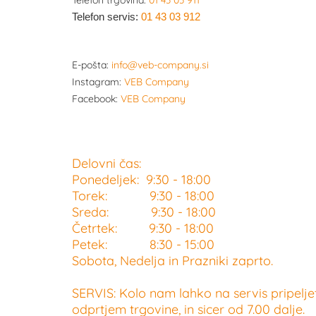
Telefon trgovina:
01 43 03 911
Telefon servis:
01 43 03 912
E-pošta:
info@veb-company.si
Instagram:
VEB Company
Facebook:
VEB Company
Delovni čas:
Ponedeljek: 9:30 - 18:00
Torek: 9:30 - 18:00
Sreda: 9:30 - 18:00
Četrtek: 9:30 - 18:00
Petek: 8:30 - 15:00
Sobota, Nedelja in Prazniki zaprto.
SERVIS: Kolo nam lahko na servis pripelje
odprtjem trgovine, in sicer od 7.00 dalje.