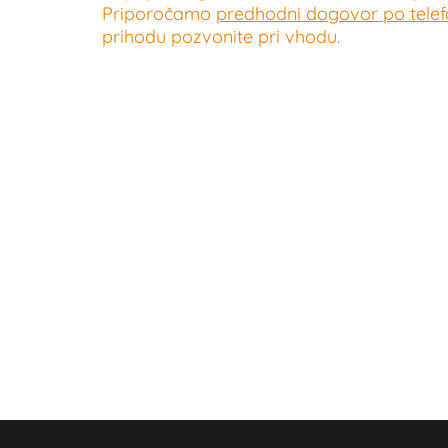
Priporočamo
predhodni dogovor po telefo
prihodu pozvonite pri vhodu.