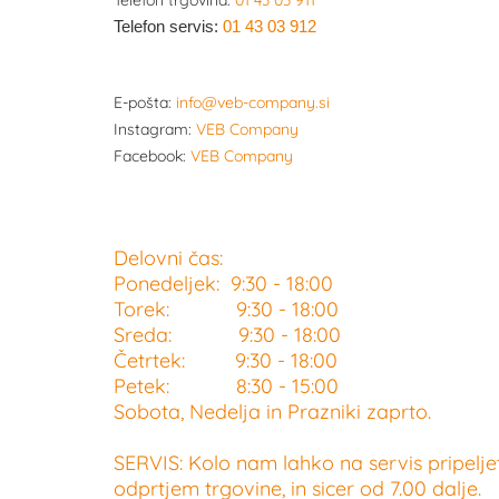
Telefon trgovina:
01 43 03 911
Telefon servis:
01 43 03 912
E-pošta:
info@veb-company.si
Instagram:
VEB Company
Facebook:
VEB Company
Delovni čas:
Ponedeljek: 9:30 - 18:00
Torek: 9:30 - 18:00
Sreda: 9:30 - 18:00
Četrtek: 9:30 - 18:00
Petek: 8:30 - 15:00
Sobota, Nedelja in Prazniki zaprto.
SERVIS: Kolo nam lahko na servis pripelje
odprtjem trgovine, in sicer od 7.00 dalje.