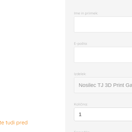
Ime in priimek:
E-pošta:
Izdelek:
Količina:
te tudi pred