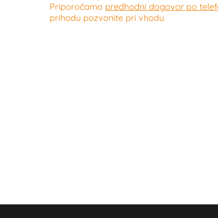
Priporočamo
predhodni dogovor po telefo
prihodu pozvonite pri vhodu.