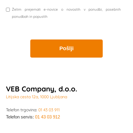
Želim prejemati e-novice o novostih v ponudbi, posebnih
ponudbah in popustih
VEB Company, d.o.o.
Litijska cesta 12a, 1000 Ljubljana
Telefon trgovina:
01 43 03 911
Telefon servis:
01 43 03 912