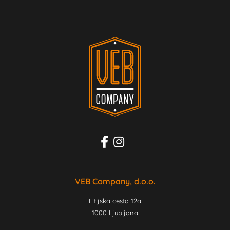
VEB Company, d.o.o.
Litijska cesta 12a
1000 Ljubljana