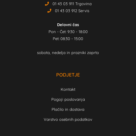
01 43 03 911 Trgovina
01 43 03 912 Servis
Delovni čas
Pon - Čet: 9:30 - 18:00
Pet: 08:30 - 15:00
sobota, nedelja in prazniki zaprto
PODJETJE
Kontakt
Pogoji poslovanja
Plačilo in dostava
Varstvo osebnih podatkov