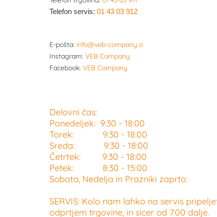
Telefon trgovina:
01 43 03 911
Telefon servis:
01 43 03 912
E-pošta:
info@veb-company.si
Instagram:
VEB Company
Facebook:
VEB Company
Delovni čas:
Ponedeljek: 9:30 - 18:00
Torek: 9:30 - 18:00
Sreda: 9:30 - 18:00
Četrtek: 9:30 - 18:00
Petek: 8:30 - 15:00
Sobota, Nedelja in Prazniki zaprto.
SERVIS: Kolo nam lahko na servis pripelje
odprtjem trgovine, in sicer od 7.00 dalje.