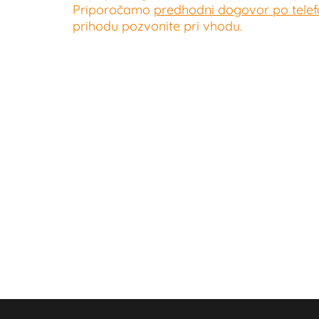
Priporočamo
predhodni dogovor po telefo
prihodu pozvonite pri vhodu.