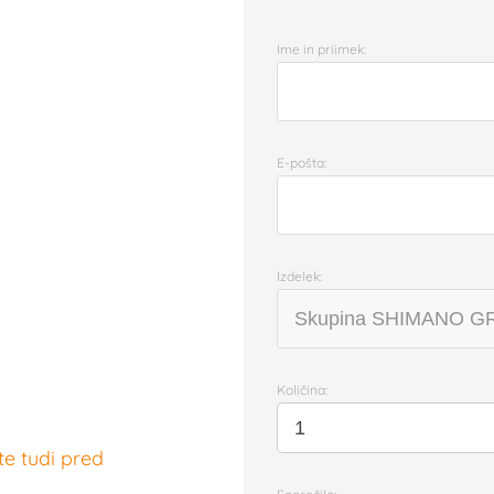
Ime in priimek:
E-pošta:
Izdelek:
Količina:
te tudi pred