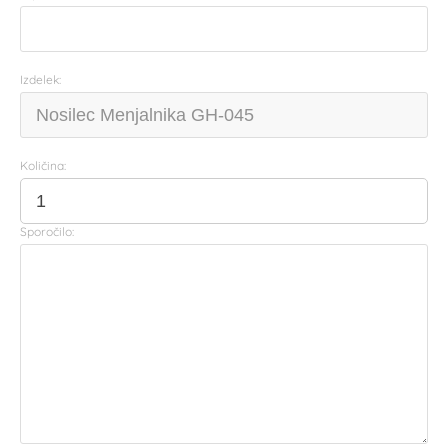
Izdelek:
Količina:
Sporočilo: