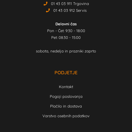
01 43 03 911 Trgovina
01 43 03 912 Servis
Delovni čas
Pon - Čet: 9:30 - 18:00
Pet: 08:30 - 15:00
sobota, nedelja in prazniki zaprto
PODJETJE
Kontakt
Pogoji poslovanja
Plačilo in dostava
Varstvo osebnih podatkov