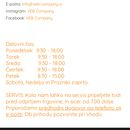
E-pošta:
info@veb-company.si
Instagram:
VEB Company
Facebook:
VEB Company
Delovni čas:
Ponedeljek: 9:30 - 18:00
Torek: 9:30 - 18:00
Sreda: 9:30 - 18:00
Četrtek: 9:30 - 18:00
Petek: 8:30 - 15:00
Sobota, Nedelja in Prazniki zaprto.
SERVIS: Kolo nam lahko na servis pripeljete tudi
pred odprtjem trgovine, in sicer od 7.00 dalje.
Priporočamo
predhodni dogovor po telefonu ali
e-pošti
. Ob prihodu pozvonite pri vhodu.