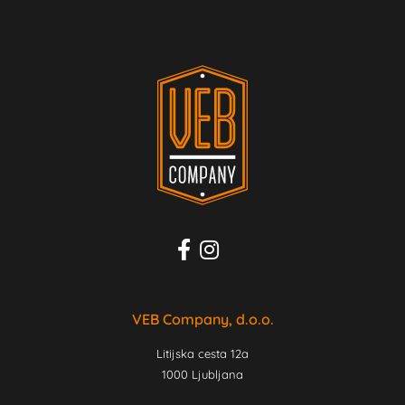
VEB Company, d.o.o.
Litijska cesta 12a
1000 Ljubljana