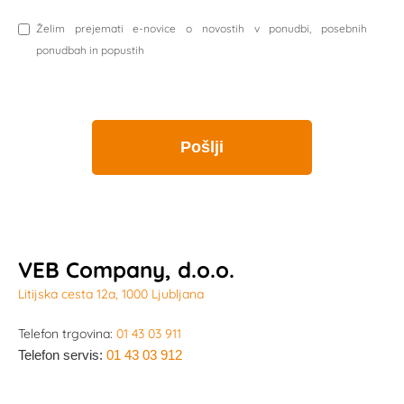
Želim prejemati e-novice o novostih v ponudbi, posebnih
ponudbah in popustih
VEB Company, d.o.o.
Litijska cesta 12a, 1000 Ljubljana
Telefon trgovina:
01 43 03 911
Telefon servis:
01 43 03 912