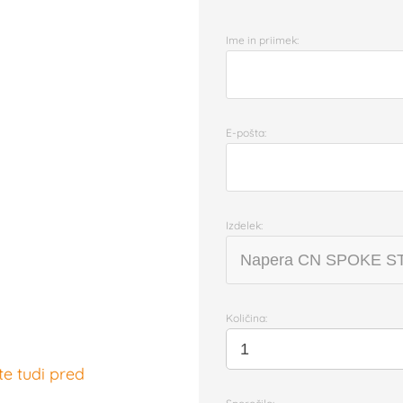
Ime in priimek:
E-pošta:
Izdelek:
Količina:
te tudi pred