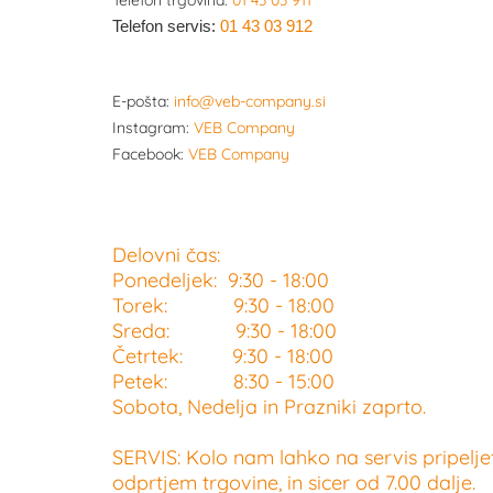
Telefon trgovina:
01 43 03 911
Telefon servis:
01 43 03 912
E-pošta:
info@veb-company.si
Instagram:
VEB Company
Facebook:
VEB Company
Delovni čas:
Ponedeljek: 9:30 - 18:00
Torek: 9:30 - 18:00
Sreda: 9:30 - 18:00
Četrtek: 9:30 - 18:00
Petek: 8:30 - 15:00
Sobota, Nedelja in Prazniki zaprto.
SERVIS: Kolo nam lahko na servis pripelje
odprtjem trgovine, in sicer od 7.00 dalje.