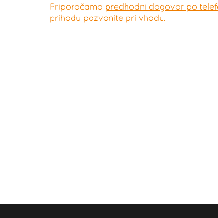
Priporočamo
predhodni dogovor po telefo
prihodu pozvonite pri vhodu.