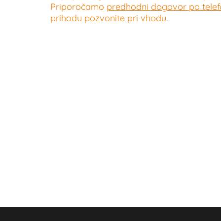
Priporočamo
predhodni dogovor po telefo
prihodu pozvonite pri vhodu.