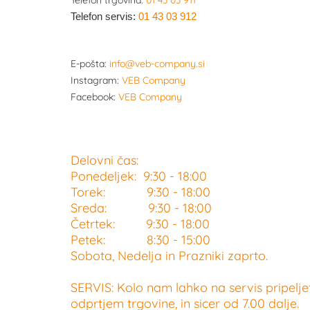
Telefon trgovina:
01 43 03 911
Telefon servis:
01 43 03 912
E-pošta:
info@veb-company.si
Instagram:
VEB Company
Facebook:
VEB Company
Delovni čas:
Ponedeljek: 9:30 - 18:00
Torek: 9:30 - 18:00
Sreda: 9:30 - 18:00
Četrtek: 9:30 - 18:00
Petek: 8:30 - 15:00
Sobota, Nedelja in Prazniki zaprto.
SERVIS: Kolo nam lahko na servis pripelje
odprtjem trgovine, in sicer od 7.00 dalje.