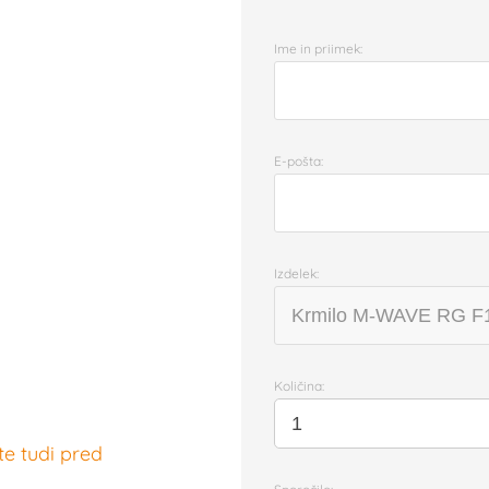
Ime in priimek:
E-pošta:
Izdelek:
Količina:
te tudi pred