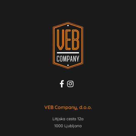
VEB Company, d.o.o.
Litijska cesta 12a
1000 Ljubljana