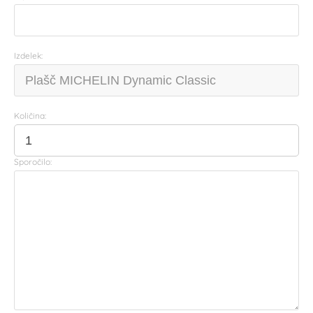
Izdelek:
Količina:
Sporočilo: