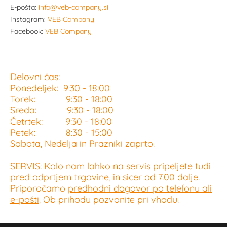
E-pošta:
info@veb-company.si
Instagram:
VEB Company
Facebook:
VEB Company
Delovni čas:
Ponedeljek: 9:30 - 18:00
Torek: 9:30 - 18:00
Sreda: 9:30 - 18:00
Četrtek: 9:30 - 18:00
Petek: 8:30 - 15:00
Sobota, Nedelja in Prazniki zaprto.
SERVIS: Kolo nam lahko na servis pripeljete tudi
pred odprtjem trgovine, in sicer od 7.00 dalje.
Priporočamo
predhodni dogovor po telefonu ali
e-pošti
. Ob prihodu pozvonite pri vhodu.