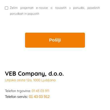
Želim prejemati e-novice o novostih v ponudbi, posebnih
ponudbah in popustih
VEB Company, d.o.o.
Litijska cesta 12a, 1000 Ljubljana
Telefon trgovina:
01 43 03 911
Telefon servis:
01 43 03 912