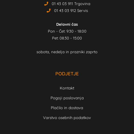
01 43 03 911 Trgovina
01 43 03 912 Servis
Delovni čas
Pon - Čet: 9:30 - 18:00
Pet: 08:30 - 15:00
sobota, nedelja in prazniki zaprto
PODJETJE
Kontakt
Pogoji poslovanja
Plačilo in dostava
Varstvo osebnih podatkov