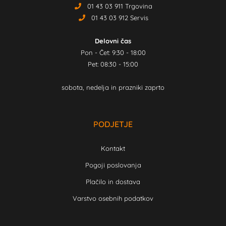
01 43 03 911 Trgovina
01 43 03 912 Servis
Delovni čas
Pon - Čet: 9:30 - 18:00
Pet: 08:30 - 15:00
sobota, nedelja in prazniki zaprto
PODJETJE
Kontakt
Pogoji poslovanja
Plačilo in dostava
Varstvo osebnih podatkov