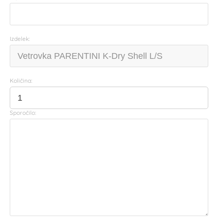
Izdelek:
Količina:
Sporočilo: