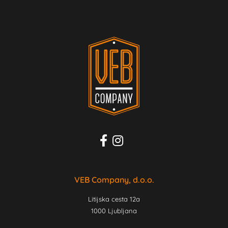
VEB Company, d.o.o.
Litijska cesta 12a
1000 Ljubljana