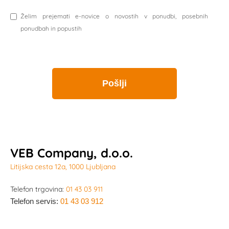
Želim prejemati e-novice o novostih v ponudbi, posebnih
ponudbah in popustih
VEB Company, d.o.o.
Litijska cesta 12a, 1000 Ljubljana
Telefon trgovina:
01 43 03 911
Telefon servis:
01 43 03 912