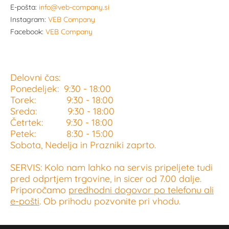
E-pošta:
info@veb-company.si
Instagram:
VEB Company
Facebook:
VEB Company
Delovni čas:
Ponedeljek: 9:30 - 18:00
Torek: 9:30 - 18:00
Sreda: 9:30 - 18:00
Četrtek: 9:30 - 18:00
Petek: 8:30 - 15:00
Sobota, Nedelja in Prazniki zaprto.
SERVIS: Kolo nam lahko na servis pripeljete tudi
pred odprtjem trgovine, in sicer od 7.00 dalje.
Priporočamo
predhodni dogovor po telefonu ali
e-pošti
. Ob prihodu pozvonite pri vhodu.