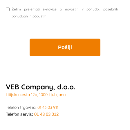
Želim prejemati e-novice o novostih v ponudbi, posebnih
ponudbah in popustih
VEB Company, d.o.o.
Litijska cesta 12a, 1000 Ljubljana
Telefon trgovina:
01 43 03 911
Telefon servis:
01 43 03 912