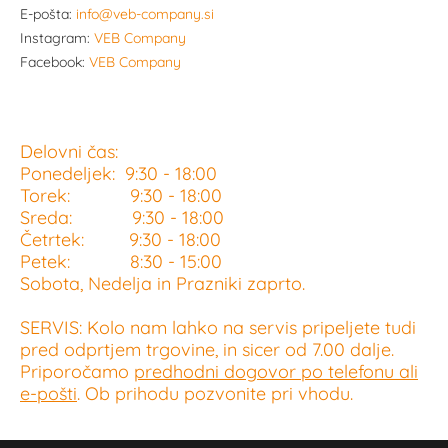
E-pošta:
info@veb-company.si
Instagram:
VEB Company
Facebook:
VEB Company
Delovni čas:
Ponedeljek: 9:30 - 18:00
Torek: 9:30 - 18:00
Sreda: 9:30 - 18:00
Četrtek: 9:30 - 18:00
Petek: 8:30 - 15:00
Sobota, Nedelja in Prazniki zaprto.
SERVIS: Kolo nam lahko na servis pripeljete tudi
pred odprtjem trgovine, in sicer od 7.00 dalje.
Priporočamo
predhodni dogovor po telefonu ali
e-pošti
. Ob prihodu pozvonite pri vhodu.