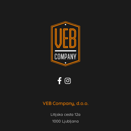
VEB Company, d.o.o.
Litijska cesta 12a
1000 Ljubljana