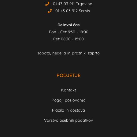
01 43 03 911 Trgovina
01 43 03 912 Servis
Delovni čas
Pon - Čet: 9:30 - 18:00
Pet: 08:30 - 15:00
sobota, nedelja in prazniki zaprto
PODJETJE
Kontakt
Pogoji poslovanja
Plačilo in dostava
Varstvo osebnih podatkov