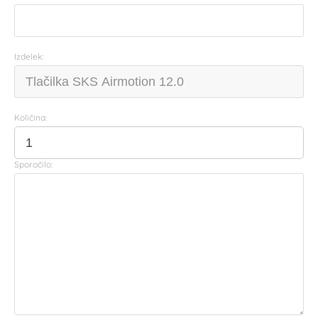
Izdelek:
Količina:
Sporočilo: