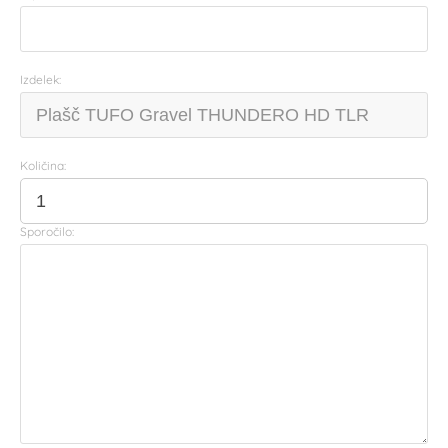
Izdelek:
Količina:
Sporočilo: