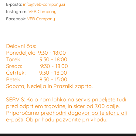
E-pošta:
info@veb-company.si
Instagram:
VEB Company
Facebook:
VEB Company
Delovni čas:
Ponedeljek: 9:30 - 18:00
Torek: 9:30 - 18:00
Sreda: 9:30 - 18:00
Četrtek: 9:30 - 18:00
Petek: 8:30 - 15:00
Sobota, Nedelja in Prazniki zaprto.
SERVIS: Kolo nam lahko na servis pripeljete tudi
pred odprtjem trgovine, in sicer od 7.00 dalje.
Priporočamo
predhodni dogovor po telefonu ali
e-pošti
. Ob prihodu pozvonite pri vhodu.