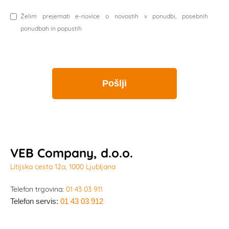
Želim prejemati e-novice o novostih v ponudbi, posebnih
ponudbah in popustih
VEB Company, d.o.o.
Litijska cesta 12a, 1000 Ljubljana
Telefon trgovina:
01 43 03 911
Telefon servis:
01 43 03 912