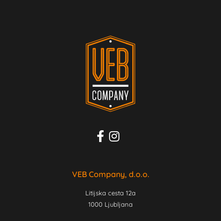
VEB Company, d.o.o.
Litijska cesta 12a
1000 Ljubljana