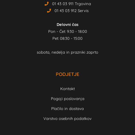
01 43 03 911 Trgovina
01 43 03 912 Servis
Delovni čas
Pon - Čet: 9:30 - 18:00
Pet: 08:30 - 15:00
sobota, nedelja in prazniki zaprto
PODJETJE
Kontakt
Pogoji poslovanja
Plačilo in dostava
Varstvo osebnih podatkov