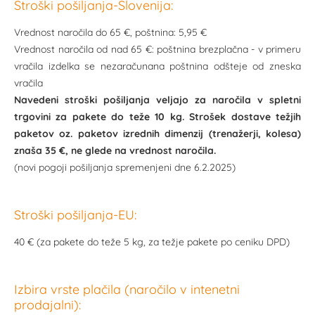
Stroški pošiljanja-Slovenija:
Vrednost naročila do 65 €, poštnina: 5,95 €
Vrednost naročila od nad 65 €: poštnina brezplačna - v primeru
vračila izdelka se nezaračunana poštnina odšteje od zneska
vračila
Navedeni stroški pošiljanja veljajo za naročila v spletni
trgovini za pakete do teže 10 kg. Strošek dostave težjih
paketov oz. paketov izrednih dimenzij (trenažerji, kolesa)
znaša 35 €, ne glede na vrednost naročila.
(novi pogoji pošiljanja spremenjeni dne 6.2.2025)
Stroški pošiljanja-EU:
40 € (za pakete do teže 5 kg, za težje pakete po ceniku DPD)
Izbira vrste plačila (naročilo v intenetni
prodajalni):