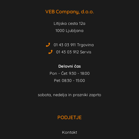
VEB Company, d.o.o.
Litijska cesta 12a
1000 Ljubljana
01 43 03 911 Trgovina
01 43 03 912 Servis
Delovni čas
Pon - Čet: 9:30 - 18:00
Pet: 08:30 - 15:00
sobota, nedelja in prazniki zaprto
PODJETJE
Kontakt