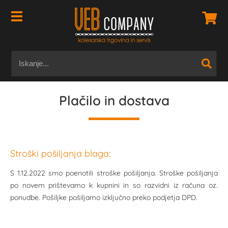
Plačilo in dostava
Stroški pošiljanja blaga:
S 1.12.2022 smo poenotili stroške pošiljanja. Stroške pošiljanja
po novem prištevamo k kupnini in so razvidni iz računa oz.
ponudbe. Pošiljke pošiljamo izključno preko podjetja DPD.