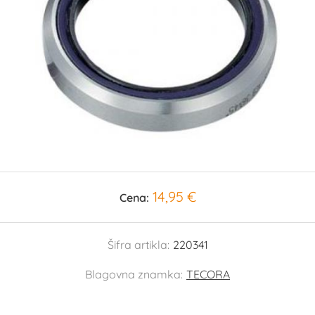
14,95 €
Cena:
Šifra artikla:
220341
Blagovna znamka:
TECORA