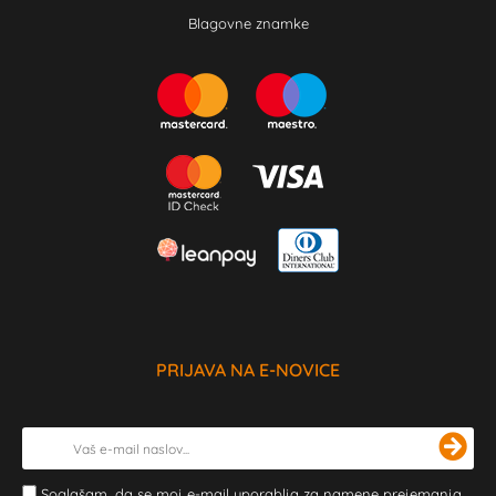
Blagovne znamke
PRIJAVA NA E-NOVICE
Soglašam, da se moj e-mail uporablja za namene prejemanja