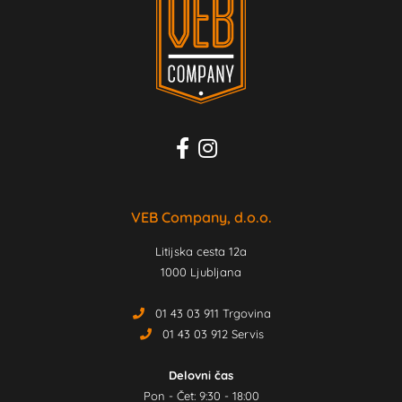
VEB Company, d.o.o.
Litijska cesta 12a
1000 Ljubljana
01 43 03 911 Trgovina
01 43 03 912 Servis
Delovni čas
Pon - Čet: 9:30 - 18:00