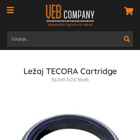
Ležaj TECORA Cartridge
30.2x41.7x7.6 36x45