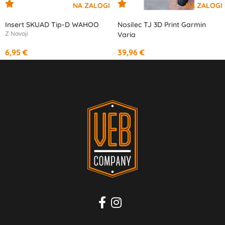
Insert SKUAD Tip-D WAHOO
Nosilec TJ 3D Print Garmin
Z Navoji
Varia
6,95 €
39,96 €