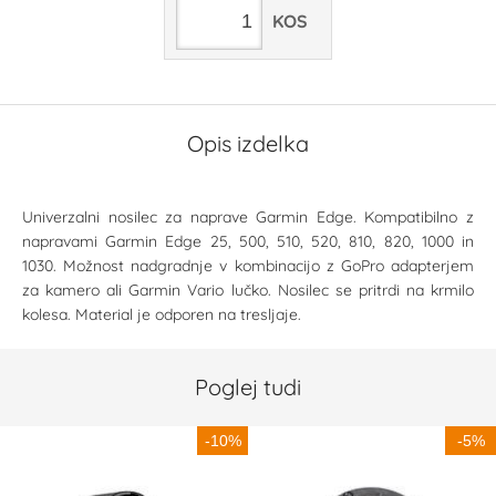
KOS
Opis izdelka
Univerzalni nosilec za naprave Garmin Edge. Kompatibilno z
napravami Garmin Edge 25, 500, 510, 520, 810, 820, 1000 in
1030. Možnost nadgradnje v kombinacijo z GoPro adapterjem
za kamero ali Garmin Vario lučko. Nosilec se pritrdi na krmilo
kolesa. Material je odporen na tresljaje.
Poglej tudi
-10%
-5%