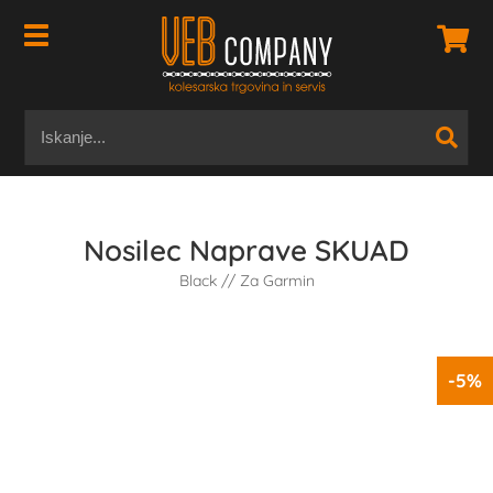
Nosilec Naprave SKUAD
Black // Za Garmin
-5%