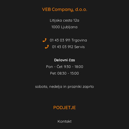
VEB Company, d.o.o.
Litijska cesta 12a
1000 Ljubljana
01 43 03 911 Trgovina
01 43 03 912 Servis
Delovni čas
Pon - Čet: 9:30 - 18:00
Pet: 08:30 - 15:00
sobota, nedelja in prazniki zaprto
PODJETJE
Kontakt