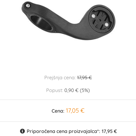
Prejšnja cena:
17,95 €
Popust:
0,90 € (5%)
17,05 €
Cena:
Priporočena cena proizvajalca*:
17,95 €