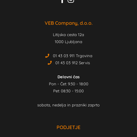
VEB Company, d.o.o.
Litijska cesta 12a
1000 Ljubljana
01 43 03 911 Trgovina
01 43 03 912 Servis
Delovni čas
Pon - Čet: 9:30 - 18:00
Pet: 08:30 - 15:00
sobota, nedelja in prazniki zaprto
PODJETJE