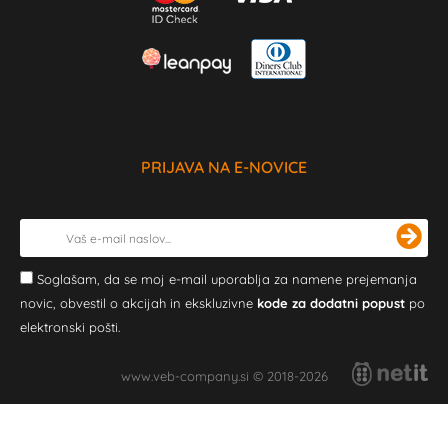
PRIJAVA NA E-NOVICE
Soglašam, da se moj e-mail uporablja za namene prejemanja
novic, obvestil o akcijah in ekskluzivne
kode za dodatni popust
po
elektronski pošti.
www.veb-company.si © 2018-2026