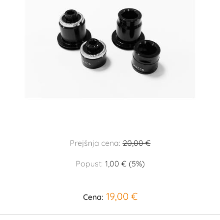
Prejšnja cena:
20,00 €
Popust:
1,00 € (5%)
19,00 €
Cena: