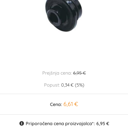
Prejšnja cena:
6,95 €
Popust:
0,34 € (5%)
6,61 €
Cena:
Priporočena cena proizvajalca*:
6,95 €