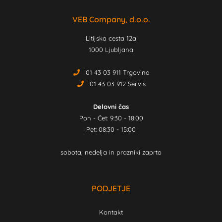
VEB Company, d.o.o.
Litijska cesta 12a
1000 Ljubljana
01 43 03 911 Trgovina
01 43 03 912 Servis
Delovni čas
Pon - Čet: 9:30 - 18:00
Pet: 08:30 - 15:00
sobota, nedelja in prazniki zaprto
PODJETJE
Kontakt