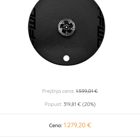
Prejšnja cena:
1.599,01 €
Popust:
319,81 € (20%)
1.279,20 €
Cena: