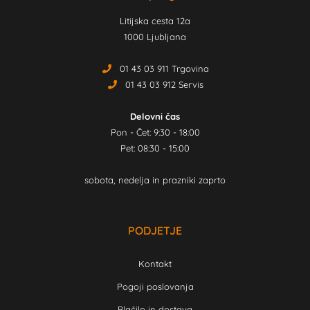
Litijska cesta 12a
1000 Ljubljana
01 43 03 911 Trgovina
01 43 03 912 Servis
Delovni čas
Pon - Čet: 9:30 - 18:00
Pet: 08:30 - 15:00
sobota, nedelja in prazniki zaprto
PODJETJE
Kontakt
Pogoji poslovanja
Plačilo in dostava