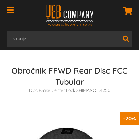
Obročnik FFWD Rear Disc FCC
Tubular
Disc Brake Center Lock SHIMANO DT350
-20%