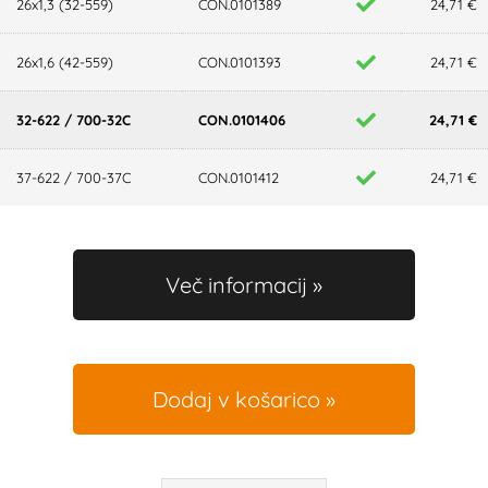
26x1,3 (32-559)
CON.0101389
24,71 €
26x1,6 (42-559)
CON.0101393
24,71 €
32-622 / 700-32C
CON.0101406
24,71 €
37-622 / 700-37C
CON.0101412
24,71 €
Več informacij
Dodaj v košarico