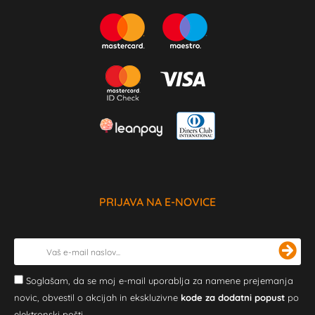
PRIJAVA NA E-NOVICE
Soglašam, da se moj e-mail uporablja za namene prejemanja
novic, obvestil o akcijah in ekskluzivne
kode za dodatni popust
po
elektronski pošti.