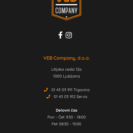
VEB Company, d.o.o.
Litijska cesta 12a
1000 Ljubljana
01 43 03 911 Trgovina
01 43 03 912 Servis
Delovni čas
Pon - Čet: 9:30 - 18:00
Pet: 08:30 - 15:00