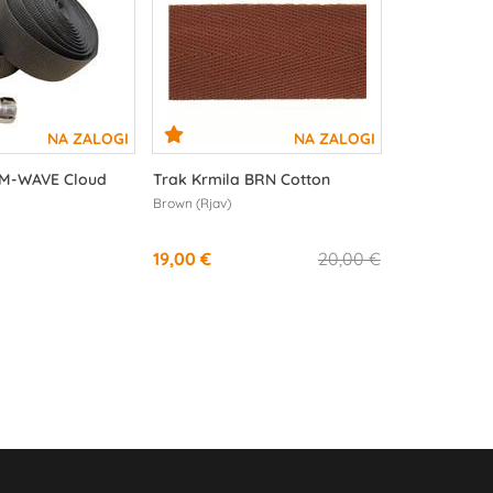
 M-WAVE Cloud
Trak Krmila BRN Cotton
Brown (Rjav)
19,00 €
20,00 €