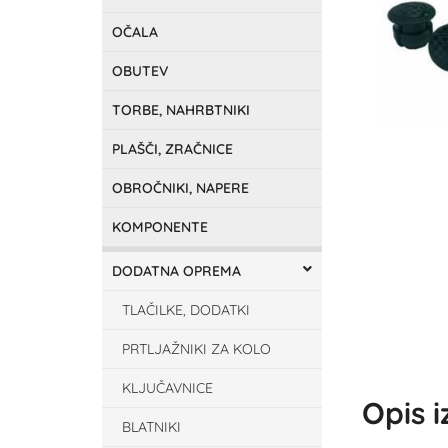
OČALA
OBUTEV
TORBE, NAHRBTNIKI
PLAŠČI, ZRAČNICE
OBROČNIKI, NAPERE
KOMPONENTE
DODATNA OPREMA
TLAČILKE, DODATKI
PRTLJAŽNIKI ZA KOLO
KLJUČAVNICE
Opis 
BLATNIKI