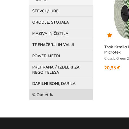
ŠTEVCI / URE
ORODJE, STOJALA
MAZIVA IN ČISTILA
TRENAŽERJI IN VALJI
Trak Krmila
Microtex
POWER METRI
Classic Green
PREHRANA / IZDELKI ZA
20,36 €
NEGO TELESA
DARILNI BONI, DARILA
Outlet