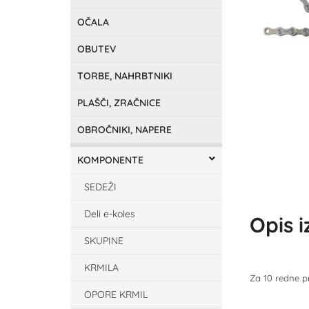
OČALA
OBUTEV
TORBE, NAHRBTNIKI
PLAŠČI, ZRAČNICE
OBROČNIKI, NAPERE
KOMPONENTE
SEDEŽI
Deli e-koles
Opis 
SKUPINE
KRMILA
Za 10 redne pr
OPORE KRMIL