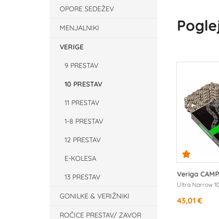
OPORE SEDEŽEV
Poglej
MENJALNIKI
VERIGE
9 PRESTAV
10 PRESTAV
11 PRESTAV
1-8 PRESTAV
12 PRESTAV
E-KOLESA
Veriga CAM
13 PRESTAV
Ultra Narrow 10
GONILKE & VERIŽNIKI
43,01 €
ROČICE PRESTAV/ ZAVOR