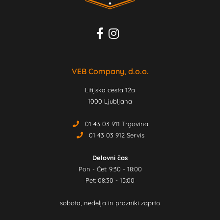
VEB Company, d.o.o.
Litijska cesta 12a
1000 Ljubljana
01 43 03 911 Trgovina
01 43 03 912 Servis
Delovni čas
Pon - Čet: 9:30 - 18:00
Pet: 08:30 - 15:00
sobota, nedelja in prazniki zaprto