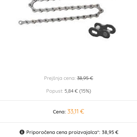
Prejšnja cena:
38,95 €
Popust:
5,84 € (15%)
33,11 €
Cena:
Priporočena cena proizvajalca*:
38,95 €