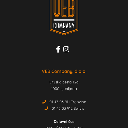
VEB Company, d.o.o.
Litijska cesta 12a
1000 Ljubljana
01 43 03 911 Trgovina
01 43 03 912 Servis
Delovni čas