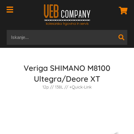
Veriga SHIMANO M8100
Ultegra/Deore XT
12p // 138L // +Quick-Link