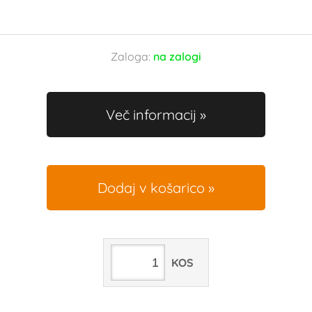
Zaloga:
na zalogi
Več informacij
Dodaj v košarico
KOS