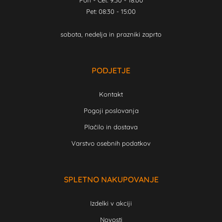
Pon - Čet: 9:30 - 18:00
Pet: 08:30 - 15:00
sobota, nedelja in prazniki zaprto
PODJETJE
Kontakt
Pogoji poslovanja
Plačilo in dostava
Varstvo osebnih podatkov
SPLETNO NAKUPOVANJE
Izdelki v akciji
Novosti