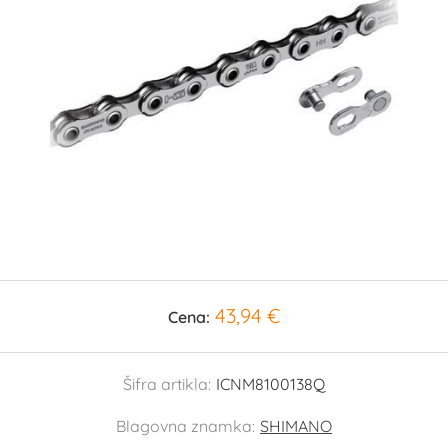
43,94 €
Cena:
Šifra artikla:
ICNM8100138Q
Blagovna znamka:
SHIMANO