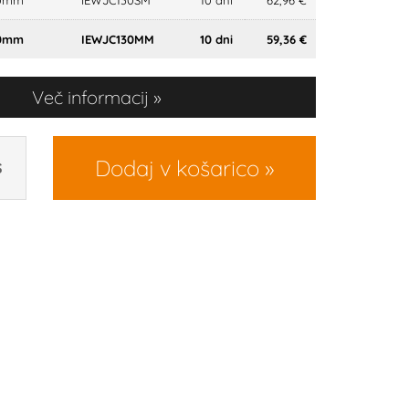
0mm
IEWJC130SM
10 dni
62,96 €
0mm
IEWJC130MM
10 dni
59,36 €
Več informacij
Dodaj v košarico
S