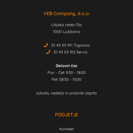
VEB Company, d.o.o.
Litijska cesta 12a
1000 Ljubljana
01 43 03 911 Trgovina
01 43 03 912 Servis
Delovni čas
Pon - Čet: 9:30 - 18:00
Pet: 08:30 - 15:00
sobota, nedelja in prazniki zaprto
PODJETJE
Kontakt