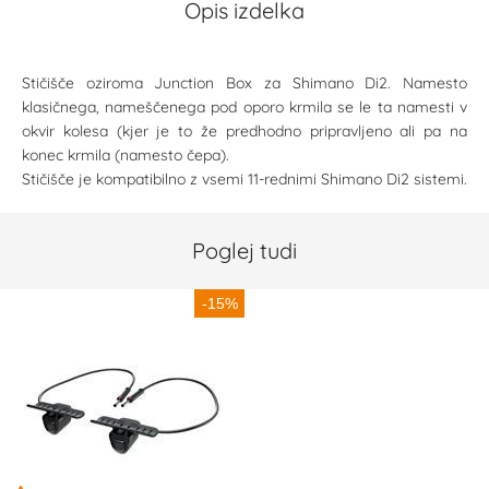
Opis izdelka
Stičišče oziroma Junction Box za Shimano Di2. Namesto
klasičnega, nameščenega pod oporo krmila se le ta namesti v
okvir kolesa (kjer je to že predhodno pripravljeno ali pa na
konec krmila (namesto čepa).
Stičišče je kompatibilno z vsemi 11-rednimi Shimano Di2 sistemi.
Poglej tudi
-15%