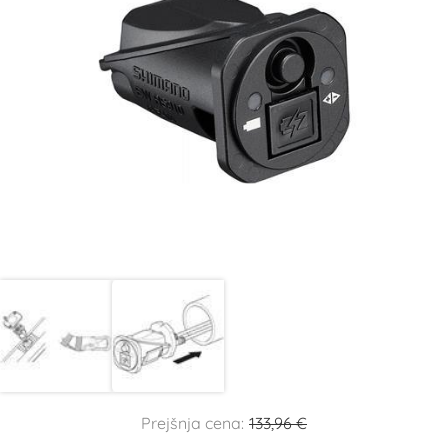
Prejšnja cena:
133,96 €