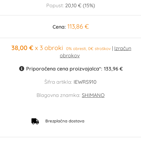
Popust:
20,10 € (15%)
113,86 €
Cena:
38,00 €
x 3 obroki
0% obresti, 0€ stroškov
Priporočena cena proizvajalca*:
133,96 €
Šifra artikla:
IEWRS910
Blagovna znamka:
SHIMANO
Brezplačna dostava