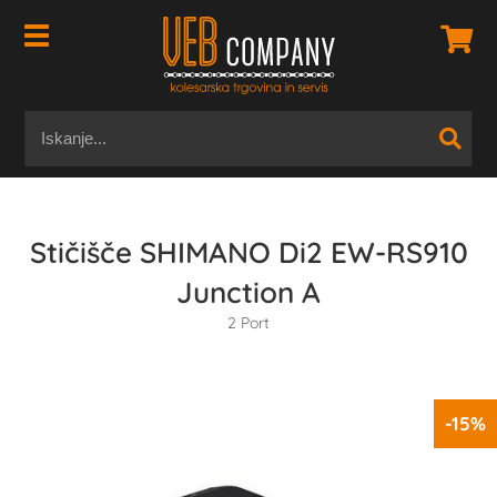
Stičišče SHIMANO Di2 EW-RS910
Junction A
2 Port
-15%