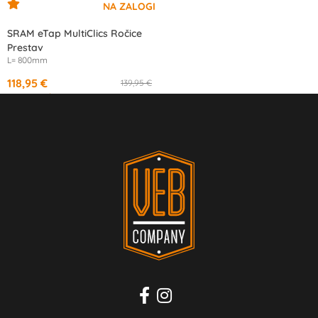
SRAM eTap MultiClics Ročice
Prestav
L= 800mm
118,95 €
139,95 €
od
11,18 €
/mesec