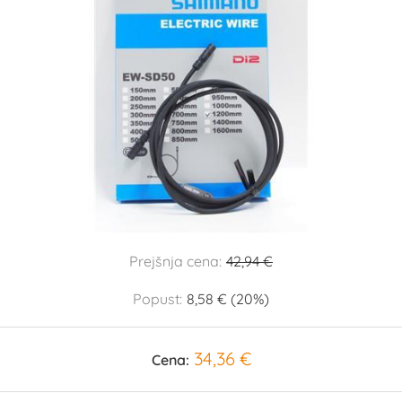
Prejšnja cena:
42,94 €
Popust:
8,58 € (20%)
34,36 €
Cena: