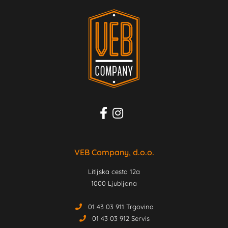
VEB Company, d.o.o.
Litijska cesta 12a
1000 Ljubljana
01 43 03 911 Trgovina
01 43 03 912 Servis