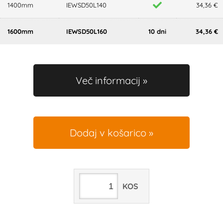
1400mm
IEWSD50L140
34,36 €
1600mm
IEWSD50L160
10 dni
34,36 €
Več informacij
Dodaj v košarico
KOS