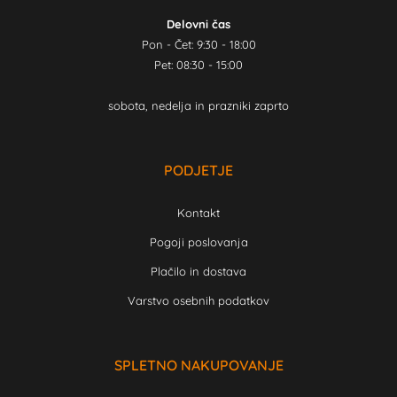
Delovni čas
Pon - Čet: 9:30 - 18:00
Pet: 08:30 - 15:00
sobota, nedelja in prazniki zaprto
PODJETJE
Kontakt
Pogoji poslovanja
Plačilo in dostava
Varstvo osebnih podatkov
SPLETNO NAKUPOVANJE