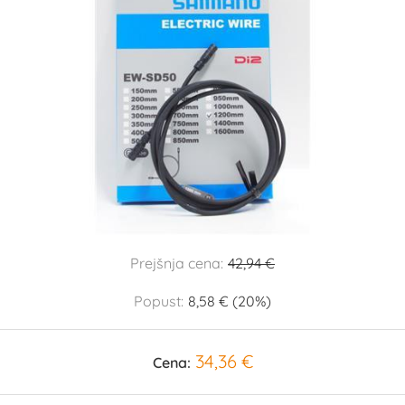
Prejšnja cena:
42,94 €
Popust:
8,58 € (20%)
34,36 €
Cena: