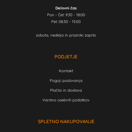
Delovni čas
Pon - Čet: 9:30 - 18:00
Pet: 08:30 - 15:00
sobota, nedelja in prazniki zaprto
PODJETJE
Kontakt
Pogoji poslovanja
Plačilo in dostava
Varstvo osebnih podatkov
SPLETNO NAKUPOVANJE