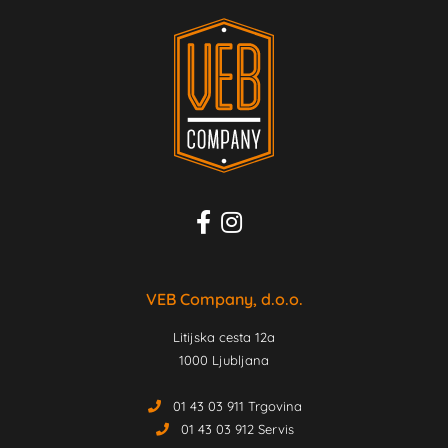
VEB Company, d.o.o.
Litijska cesta 12a
1000 Ljubljana
01 43 03 911 Trgovina
01 43 03 912 Servis