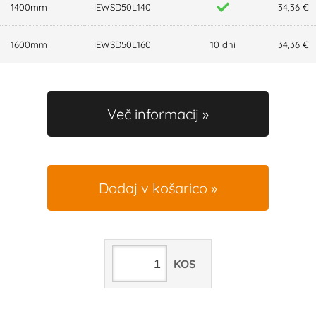
1400mm
IEWSD50L140
34,36 €
1600mm
IEWSD50L160
10 dni
34,36 €
Več informacij
Dodaj v košarico
KOS