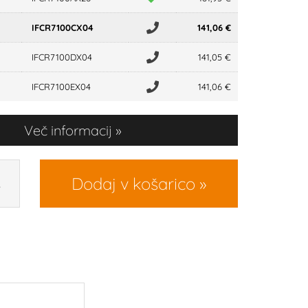
IFCR7100CX04
141,06 €
IFCR7100DX04
141,05 €
IFCR7100EX04
141,06 €
Več informacij
Dodaj v košarico
R