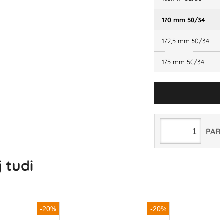
170 mm 50/34
172,5 mm 50/34
175 mm 50/34
PA
 tudi
-20%
-20%