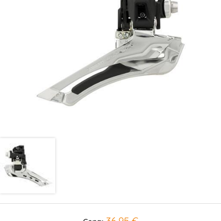
36,95 €