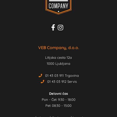
VEB Company, d.o.o.
Litijska cesta 12a
1000 Ljubljana
01 43 03 911 Trgovina
01 43 03 912 Servis
Delovni čas
Pon - Čet: 9:30 - 18:00
Pet: 08:30 - 15:00