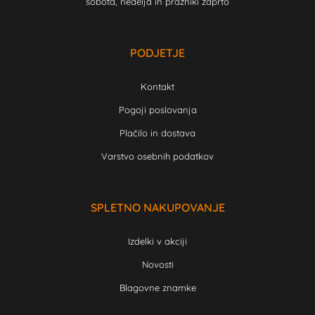
sobota, nedelja in prazniki zaprto
PODJETJE
Kontakt
Pogoji poslovanja
Plačilo in dostava
Varstvo osebnih podatkov
SPLETNO NAKUPOVANJE
Izdelki v akciji
Novosti
Blagovne znamke