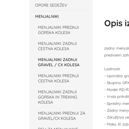
OPORE SEDEŽEV
MENJALNIKI
Opis 
MENJALNIKI PREDNJI
GORSKA KOLESA
MENJALNIKI ZADNJI
zadnji menjal
CESTNA KOLESA
predvsem zahv
MENJALNIKI ZADNJI
GRAVEL / CX KOLESA
Lastnosti:
MENJALNIKI PREDNJI
- Uporaba: gra
CESTNA KOLESA
- Skupina: GR
- Model: RD-R
MENJALNIKI ZADNJI
- Vrsta pritr
GORSKA IN TREKING
KOLESA
- Sprednji men
- Zadnji menja
MENJALNIKI PREDNJI ZA
- Združljiva v
GRAVEL/CX KOLESA
- Maks. št. zob