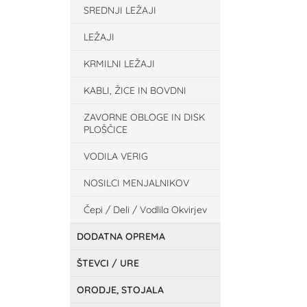
SREDNJI LEŽAJI
LEŽAJI
KRMILNI LEŽAJI
KABLI, ŽICE IN BOVDNI
ZAVORNE OBLOGE IN DISK
PLOŠČICE
VODILA VERIG
NOSILCI MENJALNIKOV
Čepi / Deli / Vodlila Okvirjev
DODATNA OPREMA
ŠTEVCI / URE
ORODJE, STOJALA