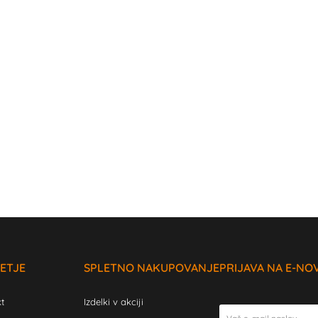
ETJE
SPLETNO NAKUPOVANJE
PRIJAVA NA E-NO
t
Izdelki v akciji