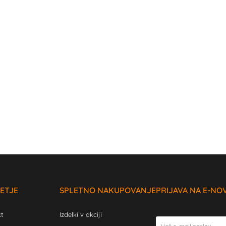
ETJE
SPLETNO NAKUPOVANJE
PRIJAVA NA E-NO
t
Izdelki v akciji