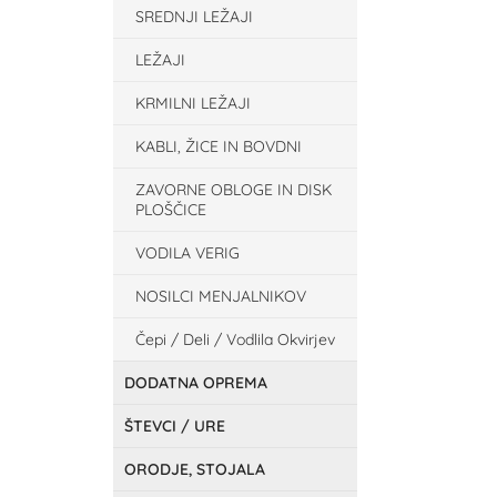
SREDNJI LEŽAJI
LEŽAJI
KRMILNI LEŽAJI
KABLI, ŽICE IN BOVDNI
ZAVORNE OBLOGE IN DISK
PLOŠČICE
VODILA VERIG
NOSILCI MENJALNIKOV
Čepi / Deli / Vodlila Okvirjev
DODATNA OPREMA
ŠTEVCI / URE
ORODJE, STOJALA