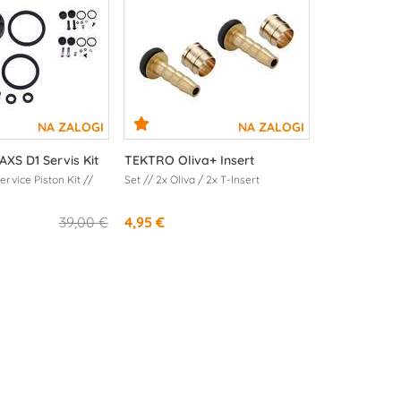
XS D1 Servis Kit
TEKTRO Oliva+ Insert
ervice Piston Kit //
Set // 2x Oliva / 2x T-Insert
39,00 €
4,95 €