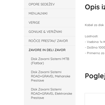
OPORE SEDEŽEV
Opis 
MENJALNIKI
VERIGE
Kabel za disk
GONILKE & VERIŽNIKI
Lastnosti:
ROČICE PRESTAV/ ZAVOR
- Vsebina: 1x 
- Dolžina 10
ZAVORE IN DELI ZAVOR
- Primerno za
Disk Zavorni Sistemi MTB
(Flatbar)
Disk Zavorni Sistemi
Poglej
ROAD+GRAVEL Mehanske
Prestave
Disk Zavorni Sistemi
ROAD+GRAVEL Elektronske
Prestave