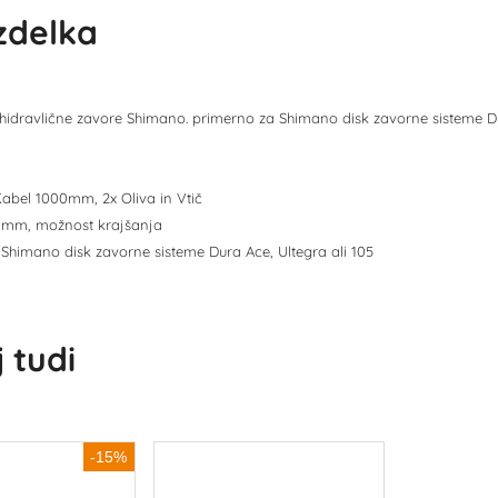
izdelka
 hidravlične zavore Shimano. primerno za Shimano disk zavorne sisteme Dur
Kabel 1000mm, 2x Oliva in Vtič
00mm, možnost krajšanja
 Shimano disk zavorne sisteme Dura Ace, Ultegra ali 105
 tudi
-15%