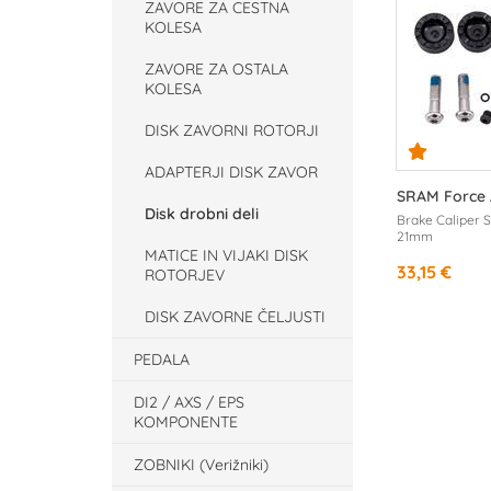
ZAVORE ZA CESTNA
KOLESA
ZAVORE ZA OSTALA
KOLESA
DISK ZAVORNI ROTORJI
ADAPTERJI DISK ZAVOR
SRAM Force A
Disk drobni deli
Brake Caliper S
21mm
MATICE IN VIJAKI DISK
33,15 €
ROTORJEV
DISK ZAVORNE ČELJUSTI
PEDALA
DI2 / AXS / EPS
KOMPONENTE
ZOBNIKI (Verižniki)