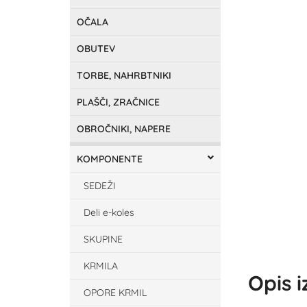
OČALA
OBUTEV
TORBE, NAHRBTNIKI
PLAŠČI, ZRAČNICE
OBROČNIKI, NAPERE
KOMPONENTE
SEDEŽI
Deli e-koles
SKUPINE
KRMILA
Opis 
OPORE KRMIL