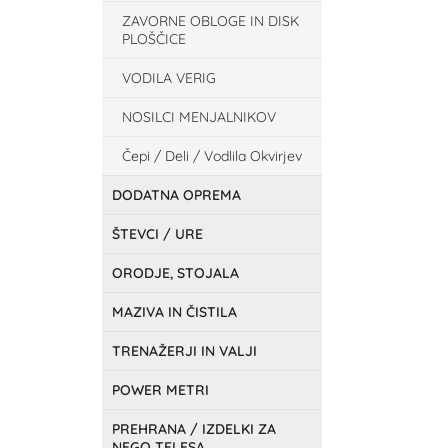
ZAVORNE OBLOGE IN DISK
PLOŠČICE
VODILA VERIG
NOSILCI MENJALNIKOV
Čepi / Deli / Vodlila Okvirjev
DODATNA OPREMA
ŠTEVCI / URE
ORODJE, STOJALA
MAZIVA IN ČISTILA
TRENAŽERJI IN VALJI
POWER METRI
PREHRANA / IZDELKI ZA
NEGO TELESA