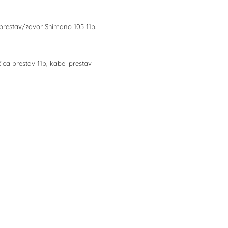
prestav/zavor Shimano 105 11p.
ica prestav 11p, kabel prestav