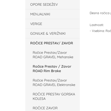
OPORE SEDEŽEV
Desna ročica 
MENJALNIKI
VERIGE
Lastnosti:
- Vsebina: Roč
GONILKE & VERIŽNIKI
ROČICE PRESTAV/ ZAVOR
Ročice Prestav/Zavor
ROAD GRAVEL Mehanske
Ročice Prestav / Zavor
ROAD Rim Brake
Ročice Prestav/Zavor
ROAD GRAVEL Elektronske
ROČICE PRESTAV GORSKA
KOLESA
ROČICE ZAVOR